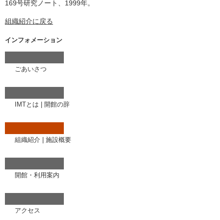
169号研究ノート、1999年。
組織紹介に戻る
インフォメーション
ごあいさつ
IMTとは
|
開館の辞
組織紹介
|
施設概要
開館・利用案内
アクセス