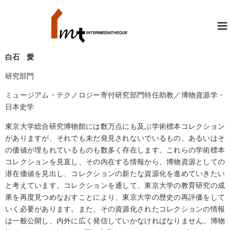
≡
白石 愛
研究部門
ミュージアム・テクノロジー寄付研究部門特任助教／博物資源学・
日本史学
東京大学総合研究博物館には数万点にも及ぶ学術標本コレクション
がありますが、それでも未だ発見されないでいるもの、あるいはそ
の価値が埋もれているものも数多く存在します。これらの学術標本
コレクションを見直し、その内在する情報から、博物資源としての
潜在価値を見出し、コレクションの新たな資源化を進めていきたい
と考えています。コレクションを通して、東京大学の教育研究の成
果を再度見つめなおすことにより、東京大学の歴史の再評価をして
いく必要があります。また、その資源化されたコレクションの情報
は一般公開し、内外に広く発信していかなければなりません。博物