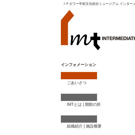
ＪＰタワー学術文化総合ミュージアム インター
インフォメーション
ごあいさつ
IMTとは
|
開館の辞
組織紹介
|
施設概要