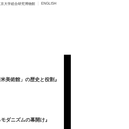
ENGLISH
東京大学総合研究博物館
中南米美術館」の歴史と役割』
るモダニズムの幕開け』