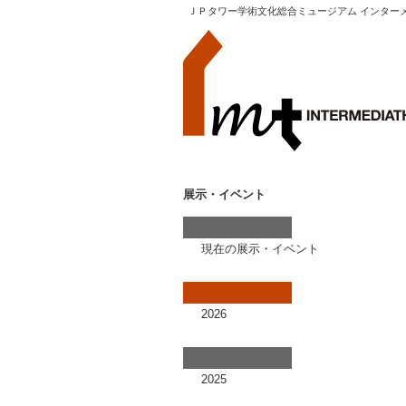
ＪＰタワー学術文化総合ミュージアム インター
展示・イベント
現在の展示・イベント
2026
2025