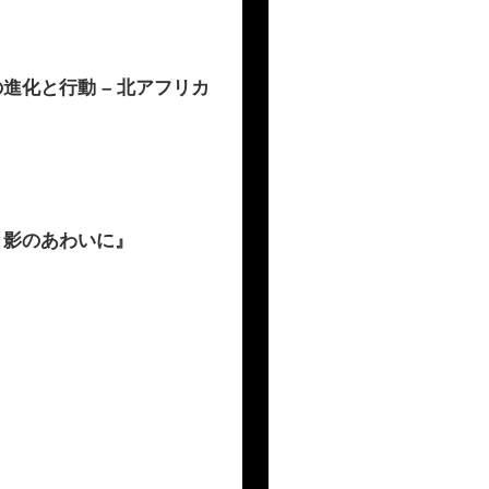
進化と行動 – 北アフリカ
と影のあわいに』