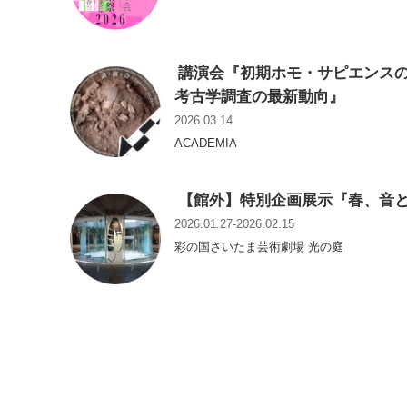
講演会『初期ホモ・サピエンスの
考古学調査の最新動向』
2026.03.14
ACADEMIA
【館外】特別企画展示『春、音
2026.01.27-2026.02.15
彩の国さいたま芸術劇場 光の庭