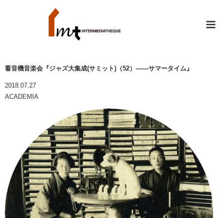
≡
蓄音機音楽会『ジャズ大集成(サミット)（52）――サマータイム』
2018.07.27
ACADEMIA