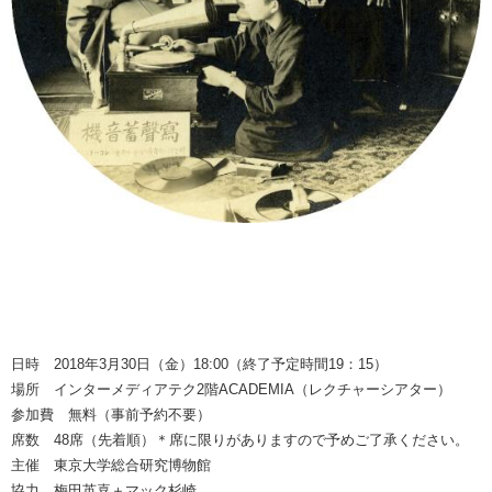
日時 2018年3月30日（金）18:00（終了予定時間19：15）
場所 インターメディアテク2階ACADEMIA（レクチャーシアター）
参加費 無料（事前予約不要）
席数 48席（先着順）＊席に限りがありますので予めご了承ください。
主催 東京大学総合研究博物館
協力 梅田英喜＋マック杉崎