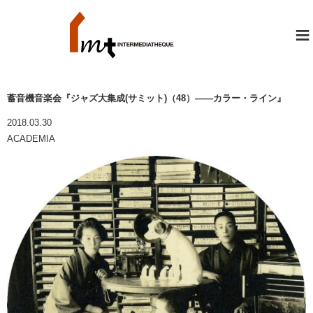
≡
蓄音機音楽会『ジャズ大集成(サミット)（48）――カラー・ライン』
2018.03.30
ACADEMIA